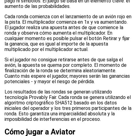
pago ni símbolos. El juego se basa en un elemento clave: el
aumento de las probabilidades.
Cada ronda comienza con el lanzamiento de un avión rojo en
la pista. El multiplicador comienza en 1x y va aumentando.
El jugador realiza una apuesta antes de que comience la
ronda y observa cómo aumenta el multiplicador. En
cualquier momento es posible pulsar el botón Retirar y fijar
la ganancia, que es igual al importe de la apuesta
multiplicado por el multiplicador actual.
Si el jugador no consigue retirarse antes de que salga el
avión, la apuesta se quema por completo. El momento de
finalización de la ronda se determina aleatoriamente.
Cuanto más espere el jugador, mayores serán las ganancias
potenciales - y mayor el riesgo de pérdida.
Los resultados de las rondas se generan utilizando
tecnología Provably Fair. Cada ronda se genera utilizando el
algoritmo criptográfico SHA512 basado en los datos
iniciales del operador y los tres primeros participantes de la
ronda. Esto garantiza una imparcialidad absoluta y la
imposibilidad de interferencias en el proceso.
Cómo jugar a Aviator