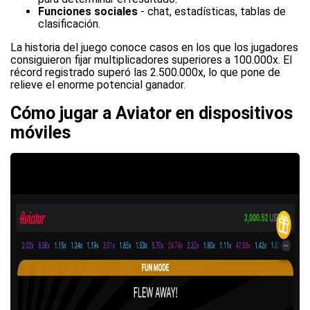
Funciones sociales
- chat, estadísticas, tablas de
clasificación.
La historia del juego conoce casos en los que los jugadores
consiguieron fijar multiplicadores superiores a 100.000x. El
récord registrado superó las 2.500.000x, lo que pone de
relieve el enorme potencial ganador.
Cómo jugar a Aviator en dispositivos
móviles