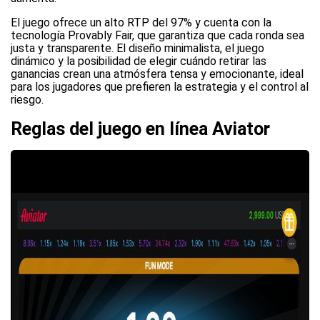
El juego ofrece un alto RTP del 97% y cuenta con la
tecnología Provably Fair, que garantiza que cada ronda sea
justa y transparente. El diseño minimalista, el juego
dinámico y la posibilidad de elegir cuándo retirar las
ganancias crean una atmósfera tensa y emocionante, ideal
para los jugadores que prefieren la estrategia y el control al
riesgo.
Reglas del juego en línea Aviator