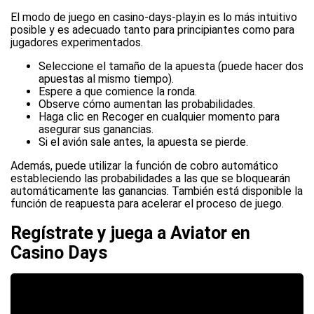
El modo de juego en casino-days-play.in es lo más intuitivo
posible y es adecuado tanto para principiantes como para
jugadores experimentados.
Seleccione el tamaño de la apuesta (puede hacer dos
apuestas al mismo tiempo).
Espere a que comience la ronda.
Observe cómo aumentan las probabilidades.
Haga clic en Recoger en cualquier momento para
asegurar sus ganancias.
Si el avión sale antes, la apuesta se pierde.
Además, puede utilizar la función de cobro automático
estableciendo las probabilidades a las que se bloquearán
automáticamente las ganancias. También está disponible la
función de reapuesta para acelerar el proceso de juego.
Regístrate y juega a Aviator en
Casino Days