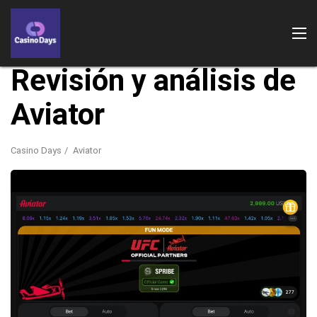
Revisión y análisis de
Aviator
Casino Days
Aviator