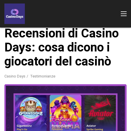
Recensioni di Casino
Days: cosa dicono i
giocatori del casinò
Casino Days
Testimonianze