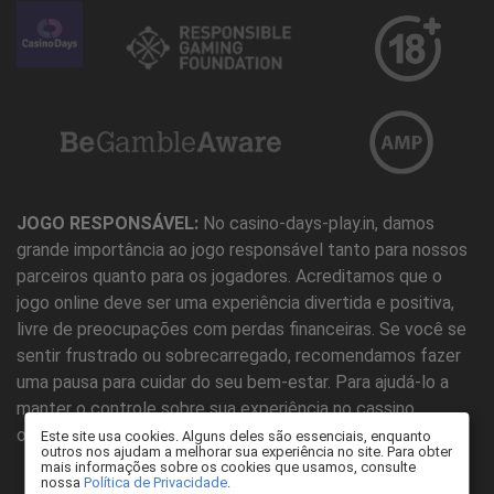
JOGO RESPONSÁVEL:
No casino-days-play.in, damos
grande importância ao jogo responsável tanto para nossos
parceiros quanto para os jogadores. Acreditamos que o
jogo online deve ser uma experiência divertida e positiva,
livre de preocupações com perdas financeiras. Se você se
sentir frustrado ou sobrecarregado, recomendamos fazer
uma pausa para cuidar do seu bem-estar. Para ajudá-lo a
manter o controle sobre sua experiência no cassino,
oferecemos diversos recursos e estratégias úteis.
Este site usa cookies. Alguns deles são essenciais, enquanto
outros nos ajudam a melhorar sua experiência no site. Para obter
mais informações sobre os cookies que usamos, consulte
nossa
Política de Privacidade
.