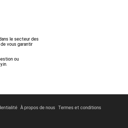
dans le secteur des
de vous garantir
estion ou
.in.
entialité
À propos de nous
Termes et conditions