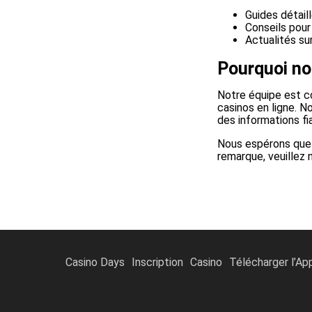
Guides détail
Conseils pour
Actualités su
Pourquoi no
Notre équipe est c
casinos en ligne. 
des informations fi
Nous espérons que 
remarque, veuillez 
Casino Days
Inscription
Casino
Télécharger l’Ap