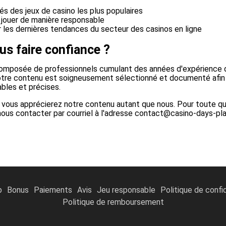
lés des jeux de casino les plus populaires
 jouer de manière responsable
r les dernières tendances du secteur des casinos en ligne
us faire confiance ?
omposée de professionnels cumulant des années d'expérience 
Notre contenu est soigneusement sélectionné et documenté afin 
ables et précises.
vous apprécierez notre contenu autant que nous. Pour toute qu
nous contacter par courriel à l'adresse contact@casino-days-play
p
Bonus
Paiements
Avis
Jeu responsable
Politique de confid
Politique de remboursement