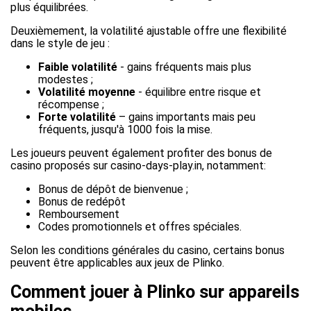
plus équilibrées.
Deuxièmement, la volatilité ajustable offre une flexibilité
dans le style de jeu :
Faible volatilité
- gains fréquents mais plus
modestes ;
Volatilité moyenne
- équilibre entre risque et
récompense ;
Forte volatilité
– gains importants mais peu
fréquents, jusqu'à 1000 fois la mise.
Les joueurs peuvent également profiter des bonus de
casino proposés sur casino-days-play.in, notamment:
Bonus de dépôt de bienvenue ;
Bonus de redépôt
Remboursement
Codes promotionnels et offres spéciales.
Selon les conditions générales du casino, certains bonus
peuvent être applicables aux jeux de Plinko.
Comment jouer à Plinko sur appareils