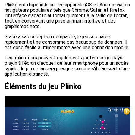
Plinko est disponible sur les appareils iOS et Android via les
navigateurs populaires tels que Chrome, Safari et Firefox.
L'interface s'adapte automatiquement à la taille de l'écran,
tout en conservant une prise en main intuitive et des
graphismes nets.
Grâce à sa conception compacte, le jeu se charge
rapidement et ne consomme pas beaucoup de données. Il
est donc facile à utiliser même avec une connexion mobile.
Les utilisateurs peuvent également ajouter casino-days-
play.in à l'écran d'accueil de leur smartphone pour un accès
rapide ; le jeu se lancera presque comme s'il s'agissait d'une
application distincte.
Éléments du jeu Plinko