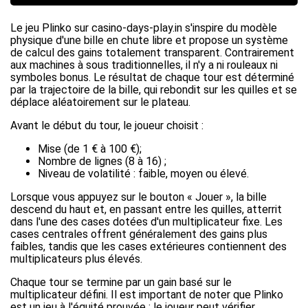
Le jeu Plinko sur casino-days-play.in s'inspire du modèle
physique d'une bille en chute libre et propose un système
de calcul des gains totalement transparent. Contrairement
aux machines à sous traditionnelles, il n'y a ni rouleaux ni
symboles bonus. Le résultat de chaque tour est déterminé
par la trajectoire de la bille, qui rebondit sur les quilles et se
déplace aléatoirement sur le plateau.
Avant le début du tour, le joueur choisit :
Mise (de 1 € à 100 €);
Nombre de lignes (8 à 16) ;
Niveau de volatilité : faible, moyen ou élevé.
Lorsque vous appuyez sur le bouton « Jouer », la bille
descend du haut et, en passant entre les quilles, atterrit
dans l'une des cases dotées d'un multiplicateur fixe. Les
cases centrales offrent généralement des gains plus
faibles, tandis que les cases extérieures contiennent des
multiplicateurs plus élevés.
Chaque tour se termine par un gain basé sur le
multiplicateur défini. Il est important de noter que Plinko
est un jeu à l'équité prouvée : le joueur peut vérifier