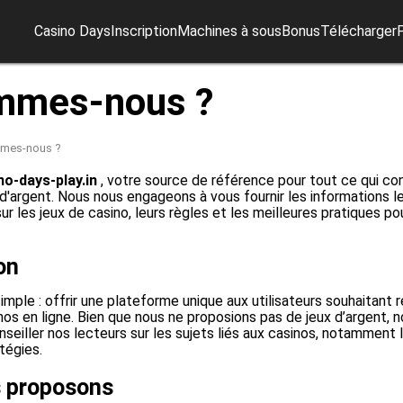
Casino Days
Inscription
Machines à sous
Bonus
Télécharger
mmes-nous ?
mes-nous ?
no-days-play.in
, votre source de référence pour tout ce qui co
 d'argent. Nous nous engageons à vous fournir les informations le
r les jeux de casino, leurs règles et les meilleures pratiques pou
on
imple : offrir une plateforme unique aux utilisateurs souhaitant 
inos en ligne. Bien que nous ne proposions pas de jeux d’argent, n
nseiller nos lecteurs sur les sujets liés aux casinos, notamment l
tégies.
s proposons