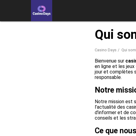
Qui so
Casino Days
Qui som
Bienvenue sur
casi
en ligne et les jeux
jour et complètes su
responsable.
Notre missi
Notre mission est s
l’actualité des cas
d’informer et de co
conseils et les stra
Ce que nou