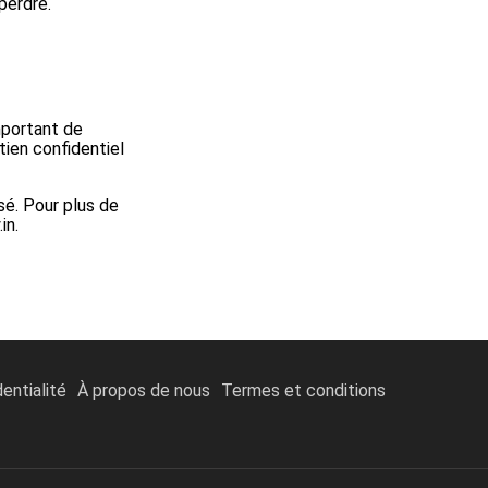
perdre.
mportant de
tien confidentiel
sé. Pour plus de
in.
entialité
À propos de nous
Termes et conditions