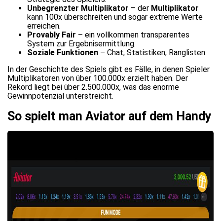
Unbegrenzter Multiplikator
– der
Multiplikator
kann 100x überschreiten und sogar extreme Werte
erreichen.
Provably Fair
– ein vollkommen transparentes
System zur Ergebnisermittlung.
Soziale Funktionen
– Chat, Statistiken, Ranglisten.
In der Geschichte des Spiels gibt es Fälle, in denen Spieler
Multiplikatoren von über 100.000x erzielt haben. Der
Rekord liegt bei über 2.500.000x, was das enorme
Gewinnpotenzial unterstreicht.
So spielt man Aviator auf dem Handy