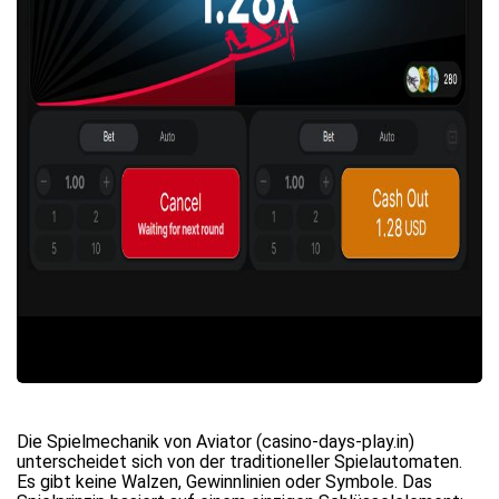
Die Spielmechanik von Aviator (casino-days-play.in)
unterscheidet sich von der traditioneller Spielautomaten.
Es gibt keine Walzen, Gewinnlinien oder Symbole. Das