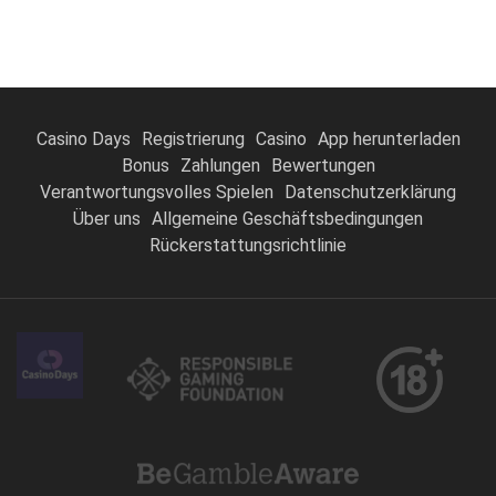
Casino Days
Registrierung
Casino
App herunterladen
Bonus
Zahlungen
Bewertungen
Verantwortungsvolles Spielen
Datenschutzerklärung
Über uns
Allgemeine Geschäftsbedingungen
Rückerstattungsrichtlinie