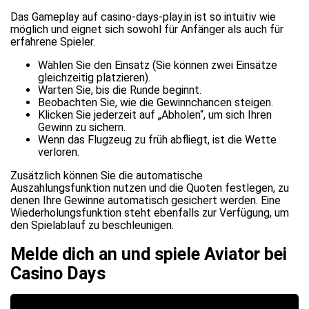
Das Gameplay auf casino-days-play.in ist so intuitiv wie
möglich und eignet sich sowohl für Anfänger als auch für
erfahrene Spieler.
Wählen Sie den Einsatz (Sie können zwei Einsätze
gleichzeitig platzieren).
Warten Sie, bis die Runde beginnt.
Beobachten Sie, wie die Gewinnchancen steigen.
Klicken Sie jederzeit auf „Abholen“, um sich Ihren
Gewinn zu sichern.
Wenn das Flugzeug zu früh abfliegt, ist die Wette
verloren.
Zusätzlich können Sie die automatische
Auszahlungsfunktion nutzen und die Quoten festlegen, zu
denen Ihre Gewinne automatisch gesichert werden. Eine
Wiederholungsfunktion steht ebenfalls zur Verfügung, um
den Spielablauf zu beschleunigen.
Melde dich an und spiele Aviator bei
Casino Days