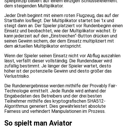
Spielprinzip basiert auf einem einzigen Schlüsselelement:
dem steigenden Multiplikator.
Jeder Dreh beginnt mit einem roten Flugzeug, das auf der
Startbahn losfliegt. Der Multiplikator startet bei 1x und
steigt dann an. Der Spieler platziert vor Rundenbeginn einen
Einsatz und beobachtet, wie der Multiplikator wächst. Er
kann jederzeit auf den „Einstreichen“-Button drücken und
seinen Gewinn sichern, der dem Einsatz multipliziert mit
dem aktuellen Multiplikator entspricht.
Wenn der Spieler seinen Einsatz nicht vor Abflug auszahlen
lässt, verfällt dieser vollständig. Die Rundendauer wird
zufällig bestimmt. Je länger der Spieler wartet, desto
höher ist der potenzielle Gewinn und desto größer das
Verlustrisiko.
Die Rundenergebnisse werden mithilfe der Provably Fair-
Technologie ermittelt. Jede Runde wird anhand der
Eingabedaten des Betreibers und der drei besten
Teilnehmer mithilfe des kryptografischen SHA512-
Algorithmus generiert. Dies gewährleistet absolute
Fairness und verhindert Manipulationen im Prozess.
So spielt man Aviator