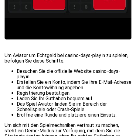
Um Aviator um Echtgeld bei casino-days-play.in zu spielen,
befolgen Sie diese Schritte:
Besuchen Sie die offizielle Website casino-days-
play.in.
Erstellen Sie ein Konto, indem Sie Ihre E-Mail-Adresse
und die Kontowährung angeben.
Registrierung bestätigen.
Laden Sie Ihr Guthaben bequem auf.
Das Spiel Aviator finden Sie im Bereich der
Schnellspiele oder Crash-Spiele.
Eröffne eine Runde und platziere einen Einsatz.
Um sich mit den Spielmechaniken vertraut zu machen,
steht ein Demo-Modus zur Verfügung, mit dem Sie die