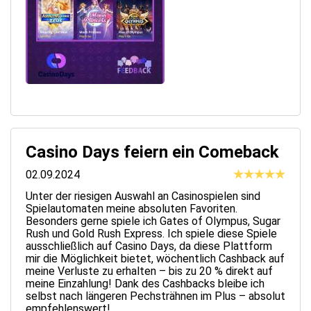
Casino Days feiern ein Comeback
02.09.2024
Unter der riesigen Auswahl an Casinospielen sind
Spielautomaten meine absoluten Favoriten.
Besonders gerne spiele ich Gates of Olympus, Sugar
Rush und Gold Rush Express. Ich spiele diese Spiele
ausschließlich auf Casino Days, da diese Plattform
mir die Möglichkeit bietet, wöchentlich Cashback auf
meine Verluste zu erhalten – bis zu 20 % direkt auf
meine Einzahlung! Dank des Cashbacks bleibe ich
selbst nach längeren Pechsträhnen im Plus – absolut
empfehlenswert!