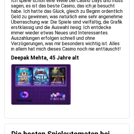
Ich spiele schon eine Weile bei Casino Days und muss
sagen, es ist das beste Casino, das ich je besucht
habe. Ich hatte das Glück, gleich zu Beginn ordentlich
Geld zu gewinnen, was natürlich eine sehr angenehme
Überraschung war. Die Spiele sind vielfältig, die Grafik
erstklassig und die Auswahl riesig: Ich entdecke
immer wieder etwas Neues und Interessantes.
Auszahlungen erfolgen schnell und ohne
Verzögerungen, was mir besonders wichtig ist. Alles
in allem hat mich dieses Casino noch nie enttäuscht!
Deepak Mehta, 45 Jahre alt