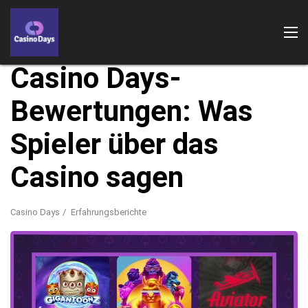
Casino Days-
Bewertungen: Was
Spieler über das
Casino sagen
Casino Days
Erfahrungsberichte