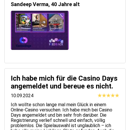
Sandeep Verma, 40 Jahre alt
Ich habe mich für die Casino Days
angemeldet und bereue es nicht.
10.09.2024
Ich wollte schon lange mal mein Glück in einem
Online-Casino versuchen. Ich habe mich bei Casino
Days angemeldet und bin sehr froh darüber. Die
Registrierung verlief schnell und einfach, völlig
problemlos. Die Spielauswahl ist unglaublich – ich