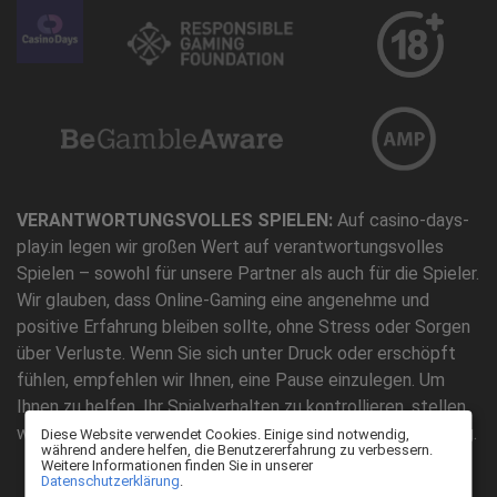
VERANTWORTUNGSVOLLES SPIELEN:
Auf casino-days-
play.in legen wir großen Wert auf verantwortungsvolles
Spielen – sowohl für unsere Partner als auch für die Spieler.
Wir glauben, dass Online-Gaming eine angenehme und
positive Erfahrung bleiben sollte, ohne Stress oder Sorgen
über Verluste. Wenn Sie sich unter Druck oder erschöpft
fühlen, empfehlen wir Ihnen, eine Pause einzulegen. Um
Ihnen zu helfen, Ihr Spielverhalten zu kontrollieren, stellen
wir hilfreiche Ressourcen und Empfehlungen zur Verfügung.
Diese Website verwendet Cookies. Einige sind notwendig,
während andere helfen, die Benutzererfahrung zu verbessern.
Weitere Informationen finden Sie in unserer
Datenschutzerklärung
.