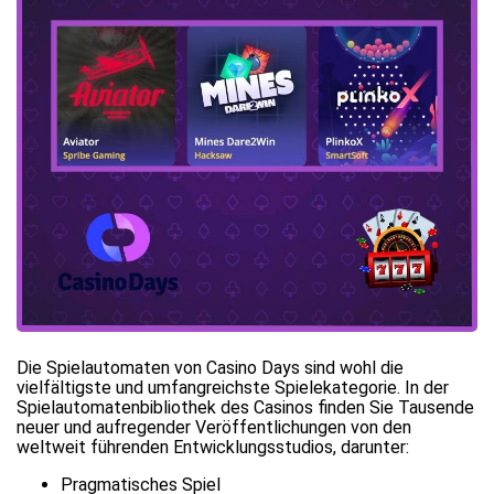
Die Spielautomaten von Casino Days sind wohl die
vielfältigste und umfangreichste Spielekategorie. In der
Spielautomatenbibliothek des Casinos finden Sie Tausende
neuer und aufregender Veröffentlichungen von den
weltweit führenden Entwicklungsstudios, darunter:
Pragmatisches Spiel