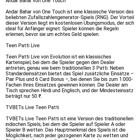
Andar Bahar von One Touch
Andar Bahar von One Touch ist eine klassische Version des
beliebten Zufallszahlengenerator-Spiels (RNG). Der Vorteil
dieser Version liegt im kostenlosen Übungsmodus, der sich
ideal für Anfänger eignet. Spieler können die Regeln
erlernen, bevor sie um echtes Geld spielen.
Teen Patti Live
Teen Patti Live von Evolution ist ein klassisches
Kartenspiel, bei dem die Spieler gegen den Dealer
antreten, genau wie beim traditionellen 3 Patti. Neben
Standardeinsätzen bietet das Spiel zusätzliche Einsätze –
Pair Plus und 6 Card Bonus –, bei denen Sie bis zum 1.000-
Fachen Ihres Einsatzes gewinnen können. Die Dealer am
Tisch sprechen Hindi und Englisch, und der Mindesteinsatz
beträgt nur 50 ₹.
TVBETs Live Teen Patti
TVBETs Live Teen Patti ist eine Version des traditionellen
indischen Spiels, bei dem die Spieler auf Spieler A oder
Spieler B wetten. Das Hauptmerkmal des Spiels ist die
Möglichkeit, nach jeder gezogenen Karte zu wetten und