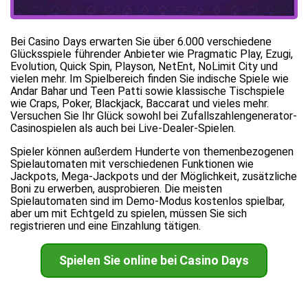
Bei Casino Days erwarten Sie über 6.000 verschiedene
Glücksspiele führender Anbieter wie Pragmatic Play, Ezugi,
Evolution, Quick Spin, Playson, NetEnt, NoLimit City und
vielen mehr. Im Spielbereich finden Sie indische Spiele wie
Andar Bahar und Teen Patti sowie klassische Tischspiele
wie Craps, Poker, Blackjack, Baccarat und vieles mehr.
Versuchen Sie Ihr Glück sowohl bei Zufallszahlengenerator-
Casinospielen als auch bei Live-Dealer-Spielen.
Spieler können außerdem Hunderte von themenbezogenen
Spielautomaten mit verschiedenen Funktionen wie
Jackpots, Mega-Jackpots und der Möglichkeit, zusätzliche
Boni zu erwerben, ausprobieren. Die meisten
Spielautomaten sind im Demo-Modus kostenlos spielbar,
aber um mit Echtgeld zu spielen, müssen Sie sich
registrieren und eine Einzahlung tätigen.
Spielen Sie online bei Casino Days