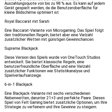
Auszahlungsquote von bis zu 98 % aus. Es kann auf jedem
Gerät gespielt werden, da die Benutzeroberfläche für
kleine Bildschirme optimiert ist.
Royal Baccarat mit Sarati
Eine Baccarat-Variante von Microgaming. Das Spiel folgt
den traditionellen Regeln, bietet aber eine Vielzahl
zusätzlicher Wetten mit günstigen Gewinnchancen.
Supreme Blackjack
Diese Version des Spiels wurde von OneTouch Studios
entwickelt. Sie bietet klassische Regeln, eine
benutzerfreundliche Oberfläche und eine Vielzahl
zusätzlicher Funktionen wie Statistikanalyse und
Spielverlaufsanzeige.
6-in-1 Blackjack
Eine Blackjack-Variante mit sechs verschiedenen
Nebenwetten, darunter 21+3 und perfekte Paare. Dieses
Spiel von Felt Gaming bietet zusätzliche Optionen, um Ihre
Strategie zu verfeinern und Ihre Gewinne zu steigern.