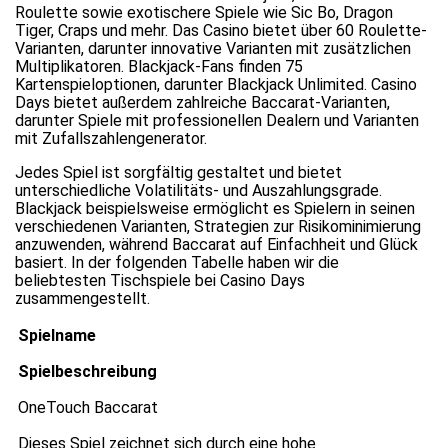
Roulette sowie exotischere Spiele wie Sic Bo, Dragon
Tiger, Craps und mehr. Das Casino bietet über 60 Roulette-
Varianten, darunter innovative Varianten mit zusätzlichen
Multiplikatoren. Blackjack-Fans finden 75
Kartenspieloptionen, darunter Blackjack Unlimited. Casino
Days bietet außerdem zahlreiche Baccarat-Varianten,
darunter Spiele mit professionellen Dealern und Varianten
mit Zufallszahlengenerator.
Jedes Spiel ist sorgfältig gestaltet und bietet
unterschiedliche Volatilitäts- und Auszahlungsgrade.
Blackjack beispielsweise ermöglicht es Spielern in seinen
verschiedenen Varianten, Strategien zur Risikominimierung
anzuwenden, während Baccarat auf Einfachheit und Glück
basiert. In der folgenden Tabelle haben wir die
beliebtesten Tischspiele bei Casino Days
zusammengestellt.
Spielname
Spielbeschreibung
OneTouch Baccarat
Dieses Spiel zeichnet sich durch eine hohe