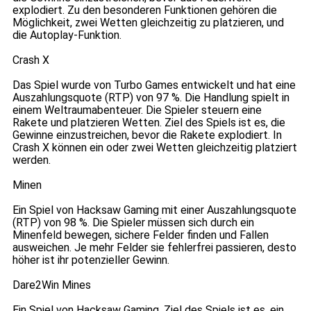
explodiert. Zu den besonderen Funktionen gehören die
Möglichkeit, zwei Wetten gleichzeitig zu platzieren, und
die Autoplay-Funktion.
Crash X
Das Spiel wurde von Turbo Games entwickelt und hat eine
Auszahlungsquote (RTP) von 97 %. Die Handlung spielt in
einem Weltraumabenteuer. Die Spieler steuern eine
Rakete und platzieren Wetten. Ziel des Spiels ist es, die
Gewinne einzustreichen, bevor die Rakete explodiert. In
Crash X können ein oder zwei Wetten gleichzeitig platziert
werden.
Minen
Ein Spiel von Hacksaw Gaming mit einer Auszahlungsquote
(RTP) von 98 %. Die Spieler müssen sich durch ein
Minenfeld bewegen, sichere Felder finden und Fallen
ausweichen. Je mehr Felder sie fehlerfrei passieren, desto
höher ist ihr potenzieller Gewinn.
Dare2Win Mines
Ein Spiel von Hacksaw Gaming. Ziel des Spiels ist es, ein