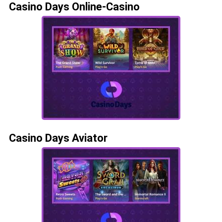
Casino Days Online-Casino
Casino Days Aviator