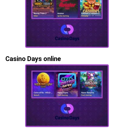
Casino Days online