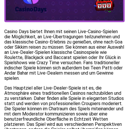
Casino Days bietet Ihnen mit seinen Live-Casino-Spielen
die Möglichkeit, an Live-Übertragungen teilzunehmen und
das klassische Casino-Erlebnis zu genießen, ohne nach Goa
oder Sikkim reisen zu müssen. Sie können aus einer Auswahl
an Live-Dealer-Spielen klassische Casinospiele wie
Roulette, Blackjack und Baccarat spielen oder Ihr Glück in
Spielshows wie Crazy Time versuchen. Fans traditioneller
indischer Spiele können sich außerdem bei Teen Patti oder
Andar Bahar mit Live-Dealern messen und um Gewinne
spielen.
Das Hauptziel aller Live-Dealer-Spiele ist es, die
Atmosphäre eines traditionellen Casinos nachzubilden und
zu verstärken. Daher finden alle Spiele in eleganten Studios
statt und werden von professionellen Croupiers moderiert.
Die Spieler können im Chatraum des Spiels miteinander und
mit dem Moderator kommunizieren sowie über eine
benutzerfreundliche Oberfläche in Echtzeit Wetten
platzieren. Das Spiel wird aus verschiedenen Perspektiven