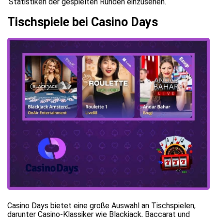
Statistiken der gespielten Runden einzusehen.
Tischspiele bei Casino Days
Casino Days bietet eine große Auswahl an Tischspielen,
darunter Casino-Klassiker wie Blackjack, Baccarat und