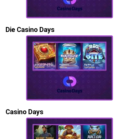
Die Casino Days
Casino Days