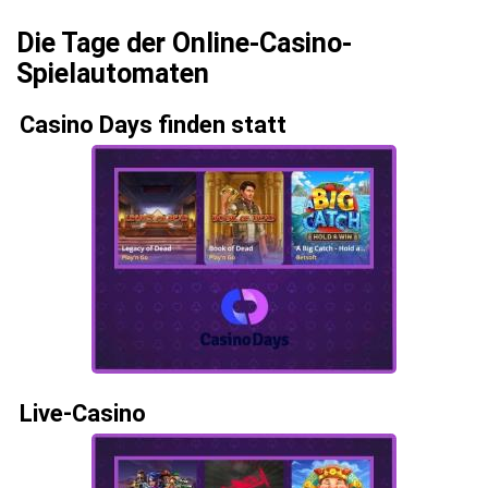
Die Tage der Online-Casino-
Spielautomaten
Casino Days finden statt
Live-Casino