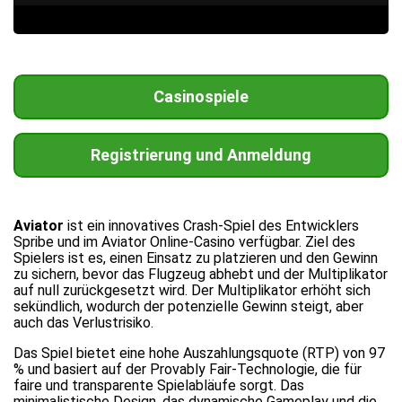
Casinospiele
Registrierung und Anmeldung
Aviator
ist ein innovatives Crash-Spiel des Entwicklers
Spribe und im Aviator Online-Casino verfügbar. Ziel des
Spielers ist es, einen Einsatz zu platzieren und den Gewinn
zu sichern, bevor das Flugzeug abhebt und der Multiplikator
auf null zurückgesetzt wird. Der Multiplikator erhöht sich
sekündlich, wodurch der potenzielle Gewinn steigt, aber
auch das Verlustrisiko.
Das Spiel bietet eine hohe Auszahlungsquote (RTP) von 97
% und basiert auf der Provably Fair-Technologie, die für
faire und transparente Spielabläufe sorgt. Das
minimalistische Design, das dynamische Gameplay und die