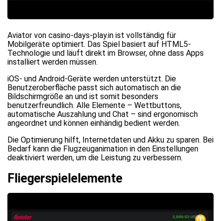
Aviator von casino-days-play.in ist vollständig für
Mobilgeräte optimiert. Das Spiel basiert auf HTML5-
Technologie und läuft direkt im Browser, ohne dass Apps
installiert werden müssen.
iOS- und Android-Geräte werden unterstützt. Die
Benutzeroberfläche passt sich automatisch an die
Bildschirmgröße an und ist somit besonders
benutzerfreundlich. Alle Elemente – Wettbuttons,
automatische Auszahlung und Chat – sind ergonomisch
angeordnet und können einhändig bedient werden.
Die Optimierung hilft, Internetdaten und Akku zu sparen. Bei
Bedarf kann die Flugzeuganimation in den Einstellungen
deaktiviert werden, um die Leistung zu verbessern.
Fliegerspielelemente