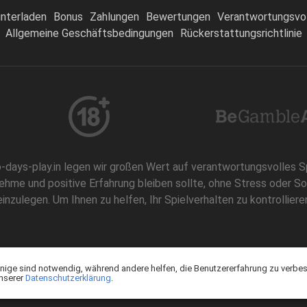
nterladen
Bonus
Zahlungen
Bewertungen
Verantwortungsvol
Allgemeine Geschäftsbedingungen
Rückerstattungsrichtlinie
-days-play.in legen wir großen Wert auf verantwortungsvolles Sp
nehme und positive Erfahrung bleiben sollte, ohne Stress oder S
nzulegen. Um Ihnen zu helfen, Ihr Spielverhalten zu kontrolliere
nige sind notwendig, während andere helfen, die Benutzererfahrung zu verbes
unserer
Datenschutzerklärung
.
Email:
info@casino-days-play.in
©
casino-days-play.in