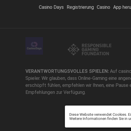
Casino Days
Registrierung
Casino
App heru
VERANTWORTUNGSVOLLES SPIELEN:
Auf casino
Spieler. Wir glauben, dass Online-Gaming eine ange
erschöpft fühlen, empfehlen wir Ihnen, eine Pause ei
Empfehlungen zur Verfügung.
Diese Website verwendet Cookies. Ei
Weitere Informationen finden Sie in 