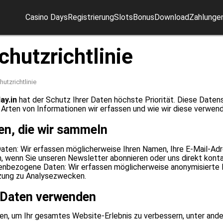
Casino Days
Registrierung
Slots
Bonus
Download
Zahlunge
hutzrichtlinie
utzrichtlinie
ay.in
hat der Schutz Ihrer Daten höchste Priorität. Diese Daten
 Arten von Informationen wir erfassen und wie wir diese verwen
en, die wir sammeln
aten: Wir erfassen möglicherweise Ihren Namen, Ihre E-Mail-Ad
, wenn Sie unseren Newsletter abonnieren oder uns direkt konta
enbezogene Daten: Wir erfassen möglicherweise anonymisierte 
ung zu Analysezwecken.
e Daten verwenden
ten, um Ihr gesamtes Website-Erlebnis zu verbessern, unter and