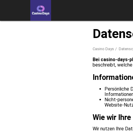
Datensc
Casino Days
Datensch
Bei casino-days-pl
beschreibt, welche
Information
Persönliche D
Informationen
Nicht-person
Website-Nutz
Wie wir Ihr
Wir nutzen Ihre Da