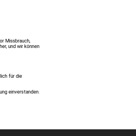
or Missbrauch,
her, und wir können
ich für die
rung einverstanden.