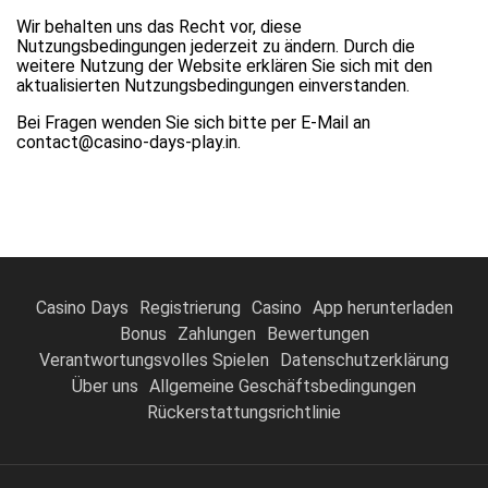
Wir behalten uns das Recht vor, diese
Nutzungsbedingungen jederzeit zu ändern. Durch die
weitere Nutzung der Website erklären Sie sich mit den
aktualisierten Nutzungsbedingungen einverstanden.
Bei Fragen wenden Sie sich bitte per E-Mail an
contact@casino-days-play.in.
Casino Days
Registrierung
Casino
App herunterladen
Bonus
Zahlungen
Bewertungen
Verantwortungsvolles Spielen
Datenschutzerklärung
Über uns
Allgemeine Geschäftsbedingungen
Rückerstattungsrichtlinie