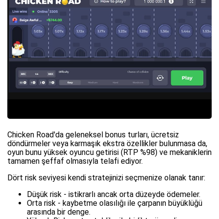
Chicken Road'da geleneksel bonus turları, ücretsiz
döndürmeler veya karmaşık ekstra özellikler bulunmasa da,
oyun bunu yüksek oyuncu getirisi (RTP %98) ve mekaniklerin
tamamen şeffaf olmasıyla telafi ediyor.
Dört risk seviyesi kendi stratejinizi seçmenize olanak tanır:
Düşük risk - istikrarlı ancak orta düzeyde ödemeler.
Orta risk - kaybetme olasılığı ile çarpanın büyüklüğü
arasında bir denge.