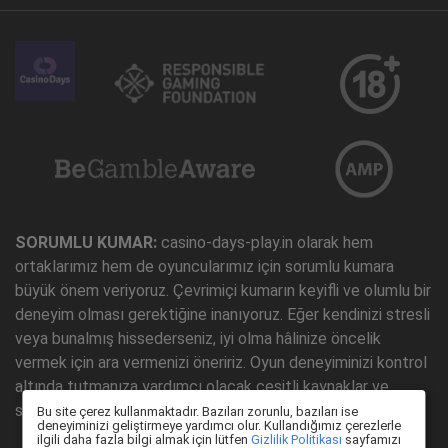
SORUMLU KUMAR:
casino-days-play.in olarak hem
ortaklarımız hem de oyuncularımız için sorumlu kumara
büyük önem veriyoruz. Çevrimiçi kumarın keyifli ve olumlu bir
deneyim olması gerektiğine inanıyoruz. Eğer kendinizi stresli
veya bunalmış hissederseniz, iyi olma hâlinize öncelik
vermek için ara vermenizi öneririz. Oyun deneyiminizi kontrol
altında tutmanıza yardımcı olacak çeşitli kaynaklar ve
stratejiler sunuyoruz.
Bu site çerez kullanmaktadır. Bazıları zorunlu, bazıları ise
deneyiminizi geliştirmeye yardımcı olur. Kullandığımız çerezlerle
ilgili daha fazla bilgi almak için lütfen
Gizlilik Politikası
sayfamızı