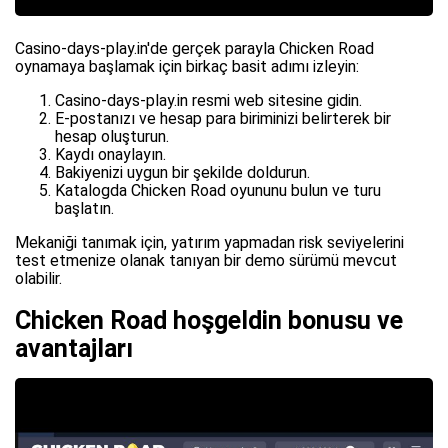
Casino-days-play.in'de gerçek parayla Chicken Road
oynamaya başlamak için birkaç basit adımı izleyin:
Casino-days-play.in resmi web sitesine gidin.
E-postanızı ve hesap para biriminizi belirterek bir
hesap oluşturun.
Kaydı onaylayın.
Bakiyenizi uygun bir şekilde doldurun.
Katalogda Chicken Road oyununu bulun ve turu
başlatın.
Mekaniği tanımak için, yatırım yapmadan risk seviyelerini
test etmenize olanak tanıyan bir demo sürümü mevcut
olabilir.
Chicken Road hoşgeldin bonusu ve
avantajları