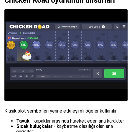
Chicken Road oyununun unsurları
Klasik slot sembolleri yerine etkileşimli öğeler kullanılır:
Tavuk
- kapaklar arasında hareket eden ana karakter.
Sıcak kuluçkalar
- kaybetme olasılığı olan ana
engeller.