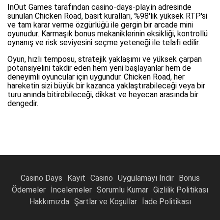
InOut Games tarafından casino-days-play.in adresinde
sunulan Chicken Road, basit kuralları, %98'lik yüksek RTP'si
ve tam karar verme özgürlüğü ile gergin bir arcade mini
oyunudur. Karmaşık bonus mekaniklerinin eksikliği, kontrollü
oynanış ve risk seviyesini seçme yeteneği ile telafi edilir.
Oyun, hızlı temposu, stratejik yaklaşımı ve yüksek çarpan
potansiyelini takdir eden hem yeni başlayanlar hem de
deneyimli oyuncular için uygundur. Chicken Road, her
hareketin sizi büyük bir kazanca yaklaştırabileceği veya bir
turu anında bitirebileceği, dikkat ve heyecan arasında bir
dengedir.
Casino Days
Kayıt
Casino
Uygulamayı İndir
Bonus
Ödemeler
İncelemeler
Sorumlu Kumar
Gizlilik Politikası
Hakkımızda
Şartlar ve Koşullar
İade Politikası