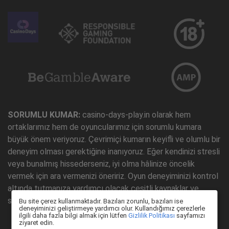
SORUMLU KUMAR:
casino-days-play.in olarak hem
ortaklarımız hem de oyuncularımız için sorumlu kumara
büyük önem veriyoruz. Çevrimiçi kumarın keyifli ve olumlu bir
deneyim olması gerektiğine inanıyoruz. Eğer kendinizi stresli
veya bunalmış hissederseniz, iyi olma hâlinize öncelik
vermek için ara vermenizi öneririz. Oyun deneyiminizi kontrol
altında tutmanıza yardımcı olacak çeşitli kaynaklar ve
stratejiler sunuyoruz.
Bu site çerez kullanmaktadır. Bazıları zorunlu, bazıları ise
deneyiminizi geliştirmeye yardımcı olur. Kullandığımız çerezlerle
ilgili daha fazla bilgi almak için lütfen
Gizlilik Politikası
sayfamızı
ziyaret edin.