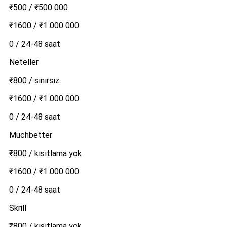
₹500 / ₹500 000
₹1600 / ₹1 000 000
0 / 24-48 saat
Neteller
₹800 / sınırsız
₹1600 / ₹1 000 000
0 / 24-48 saat
Muchbetter
₹800 / kısıtlama yok
₹1600 / ₹1 000 000
0 / 24-48 saat
Skrill
₹800 / kısıtlama yok