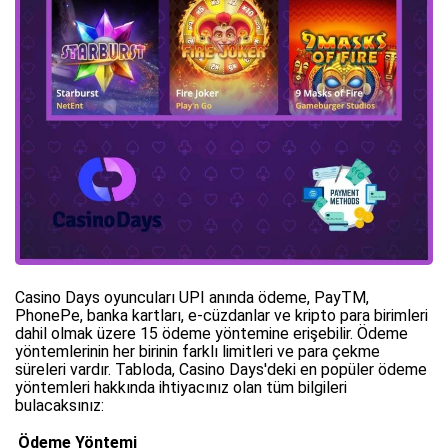
Casino Days oyuncuları UPI anında ödeme, PayTM,
PhonePe, banka kartları, e-cüzdanlar ve kripto para birimleri
dahil olmak üzere 15 ödeme yöntemine erişebilir. Ödeme
yöntemlerinin her birinin farklı limitleri ve para çekme
süreleri vardır. Tabloda, Casino Days'deki en popüler ödeme
yöntemleri hakkında ihtiyacınız olan tüm bilgileri
bulacaksınız:
Ödeme Yöntemi