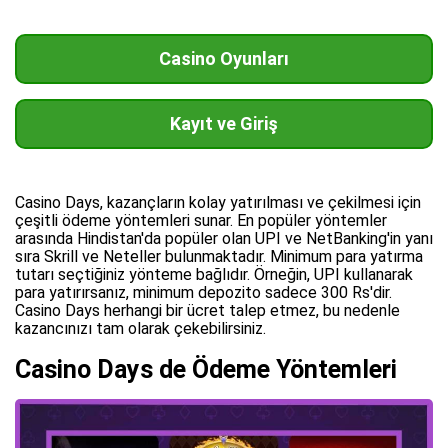
Casino Oyunları
Kayıt ve Giriş
Casino Days, kazançların kolay yatırılması ve çekilmesi için
çeşitli ödeme yöntemleri sunar. En popüler yöntemler
arasında Hindistan'da popüler olan UPI ve NetBanking'in yanı
sıra Skrill ve Neteller bulunmaktadır. Minimum para yatırma
tutarı seçtiğiniz yönteme bağlıdır. Örneğin, UPI kullanarak
para yatırırsanız, minimum depozito sadece 300 Rs'dir.
Casino Days herhangi bir ücret talep etmez, bu nedenle
kazancınızı tam olarak çekebilirsiniz.
Casino Days de Ödeme Yöntemleri