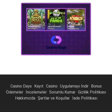
Casino Days
Kayıt
Casino
Uygulamayı İndir
Bonus
Ödemeler
İncelemeler
Sorumlu Kumar
Gizlilik Politikası
Hakkımızda
Şartlar ve Koşullar
İade Politikası