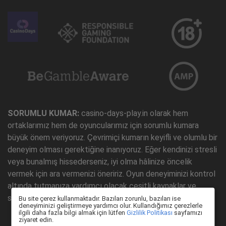
SORUMLU KUMAR:
casino-days-play.in olarak hem
ortaklarımız hem de oyuncularımız için sorumlu kumara
büyük önem veriyoruz. Çevrimiçi kumarın keyifli ve olumlu bir
deneyim olması gerektiğine inanıyoruz. Eğer kendinizi stresli
veya bunalmış hissederseniz, iyi olma hâlinize öncelik
vermek için ara vermenizi öneririz. Oyun deneyiminizi kontrol
altında tutmanıza yardımcı olacak çeşitli kaynaklar ve
stratejiler sunuyoruz.
Bu site çerez kullanmaktadır. Bazıları zorunlu, bazıları ise
deneyiminizi geliştirmeye yardımcı olur. Kullandığımız çerezlerle
ilgili daha fazla bilgi almak için lütfen
Gizlilik Politikası
sayfamızı
ziyaret edin.