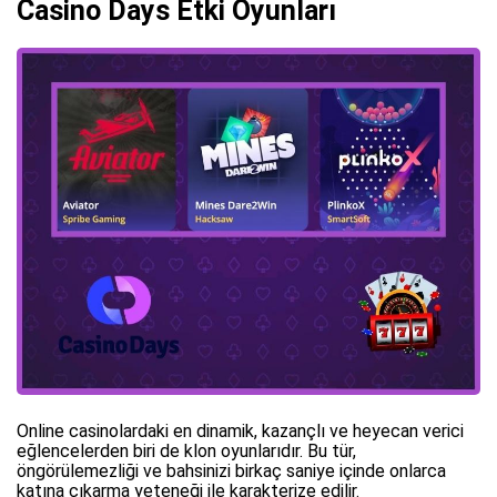
Casino Days Etki Oyunları
Online casinolardaki en dinamik, kazançlı ve heyecan verici
eğlencelerden biri de klon oyunlarıdır. Bu tür,
öngörülemezliği ve bahsinizi birkaç saniye içinde onlarca
katına çıkarma yeteneği ile karakterize edilir.