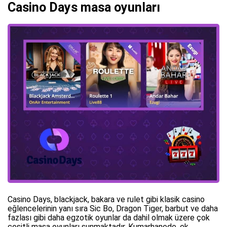
Casino Days masa oyunları
Casino Days, blackjack, bakara ve rulet gibi klasik casino
eğlencelerinin yanı sıra Sic Bo, Dragon Tiger, barbut ve daha
fazlası gibi daha egzotik oyunlar da dahil olmak üzere çok
çeşitli masa oyunları sunmaktadır. Kumarhanede, ek