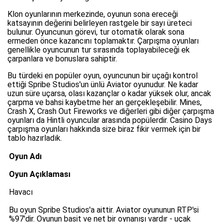
Klon oyunlarının merkezinde, oyunun sona ereceği
katsayının değerini belirleyen rastgele bir sayı üreteci
bulunur. Oyuncunun görevi, tur otomatik olarak sona
ermeden önce kazancını toplamaktır. Çarpışma oyunları
genellikle oyuncunun tur sırasında toplayabileceği ek
çarpanlara ve bonuslara sahiptir.
Bu türdeki en popüler oyun, oyuncunun bir uçağı kontrol
ettiği Spribe Studios'un ünlü Aviator oyunudur. Ne kadar
uzun süre uçarsa, olası kazançlar o kadar yüksek olur, ancak
çarpma ve bahsi kaybetme her an gerçekleşebilir. Mines,
Crash X, Crash Out Fireworks ve diğerleri gibi diğer çarpışma
oyunları da Hintli oyuncular arasında popülerdir. Casino Days
çarpışma oyunları hakkında size biraz fikir vermek için bir
tablo hazırladık.
Oyun Adı
Oyun Açıklaması
Havacı
Bu oyun Spribe Studios'a aittir. Aviator oyununun RTP'si
%97'dir. Oyunun basit ve net bir oynanışı vardır - uçak