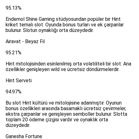
95.13%
Endemol Shine Gaming stüdyosundan popüler bir Hint
kriket temalı slot. Oyunda bonus turları ve ek çarpanlar
bulunur. Slotun oynaklığı orta düzeydedir.
Airavat - Beyaz Fil
95.21%
Hint mitolojisinden esinlenilmiş orta volatiliteli bir slot. Ana
özellikler genişleyen wild ve ücretsiz döndürmelerdir.
Hint Serveti
94.97%
Bu slot Hint kültürü ve mitolojisine adanmıştır. Oyunun
bonus özellikleri arasında basamaklı ücretsiz çevirmeler,
ekstra çarpanlar ve genişleyen semboller bulunur. Slotta
toplam 20 ödeme çizgisi vardır ve oynaklık orta
düzeydedir.
Ganesha Fortune