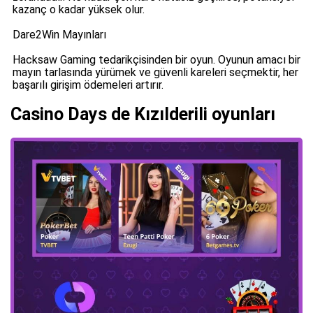
kazanç o kadar yüksek olur.
Dare2Win Mayınları
Hacksaw Gaming tedarikçisinden bir oyun. Oyunun amacı bir
mayın tarlasında yürümek ve güvenli kareleri seçmektir, her
başarılı girişim ödemeleri artırır.
Casino Days de Kızılderili oyunları