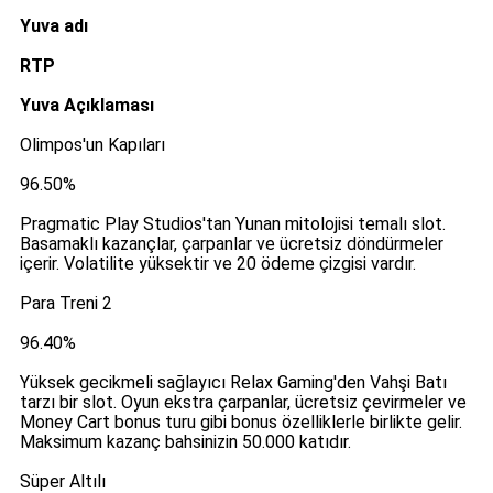
Yuva adı
RTP
Yuva Açıklaması
Olimpos'un Kapıları
96.50%
Pragmatic Play Studios'tan Yunan mitolojisi temalı slot.
Basamaklı kazançlar, çarpanlar ve ücretsiz döndürmeler
içerir. Volatilite yüksektir ve 20 ödeme çizgisi vardır.
Para Treni 2
96.40%
Yüksek gecikmeli sağlayıcı Relax Gaming'den Vahşi Batı
tarzı bir slot. Oyun ekstra çarpanlar, ücretsiz çevirmeler ve
Money Cart bonus turu gibi bonus özelliklerle birlikte gelir.
Maksimum kazanç bahsinizin 50.000 katıdır.
Süper Altılı