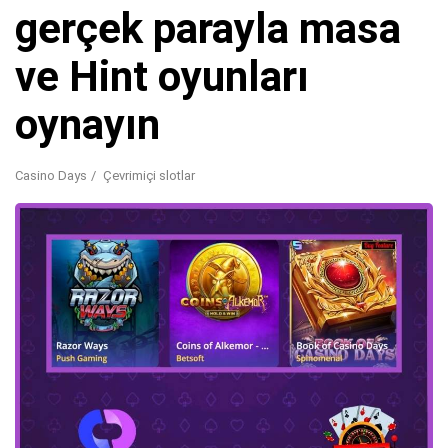
gerçek parayla masa
ve Hint oyunları
oynayın
Casino Days
Çevrimiçi slotlar