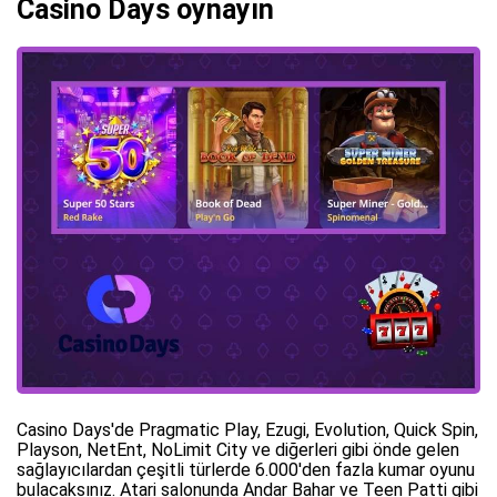
Casino Days oynayın
Casino Days'de Pragmatic Play, Ezugi, Evolution, Quick Spin,
Playson, NetEnt, NoLimit City ve diğerleri gibi önde gelen
sağlayıcılardan çeşitli türlerde 6.000'den fazla kumar oyunu
bulacaksınız. Atari salonunda Andar Bahar ve Teen Patti gibi