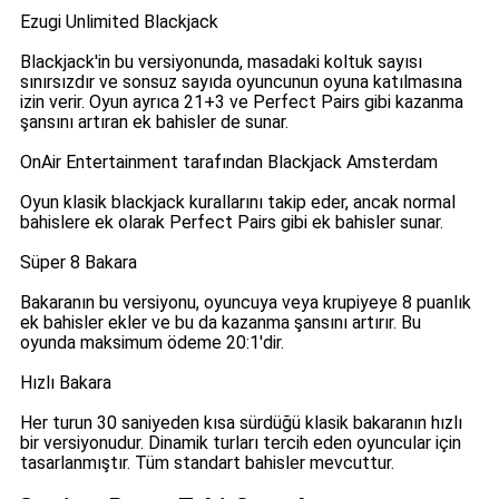
Ezugi Unlimited Blackjack
Blackjack'in bu versiyonunda, masadaki koltuk sayısı
sınırsızdır ve sonsuz sayıda oyuncunun oyuna katılmasına
izin verir. Oyun ayrıca 21+3 ve Perfect Pairs gibi kazanma
şansını artıran ek bahisler de sunar.
OnAir Entertainment tarafından Blackjack Amsterdam
Oyun klasik blackjack kurallarını takip eder, ancak normal
bahislere ek olarak Perfect Pairs gibi ek bahisler sunar.
Süper 8 Bakara
Bakaranın bu versiyonu, oyuncuya veya krupiyeye 8 puanlık
ek bahisler ekler ve bu da kazanma şansını artırır. Bu
oyunda maksimum ödeme 20:1'dir.
Hızlı Bakara
Her turun 30 saniyeden kısa sürdüğü klasik bakaranın hızlı
bir versiyonudur. Dinamik turları tercih eden oyuncular için
tasarlanmıştır. Tüm standart bahisler mevcuttur.