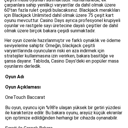
çarpanlara sahip yenilikçi varyantlar da dahil olmak üzere
60'tan fazla rulet çeşidi bulacaksınız. Blackjack meraklıları
için Blackjack Unlimited dahil olmak üzere 75 çeşit kart
oyunu mevcuttur. Casino Days ayrıca profesyonel krupiyeli
oyunlar ve rastgele sayı üretecine dayalı çeşitler de dahil
olmak üzere birçok bakara çeşidi sunmaktadır.
Her oyun özenle hazırlanmıştır ve farklı oynaklık ve ödeme
seviyelerine sahiptir. Örneğin, blackjack çeşitli
varyantlarında oyuncuların riski en aza indirmek için
stratejiler kullanmasına izin verirken, bakara basitliğe ve
şansa dayanır. Tabloda, Casino Days'deki en popüler masa
oyunlarını derledik.
Oyun Adı
Oyun Açıklaması
OneTouch Baccarat
Bu oyun, oyuncu için %98'e ulaşan yüksek bir getiri yüzdesi
ile karakterize edilir. Bu bakara oyunu, arayüz küçük ekranlar
için optimize edildiğinden herhangi bir cihazda oynanabilir.