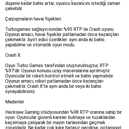
düşene kadar bahis artar, oyuncu kazancını istediği zaman
çekebilir.
Çarpışmaların havai fişekleri
Turbogames sağlayıcısından %95 RTP ile Crash oyunu.
Oyunun amacı, havai fişekler patlamadan önce kazançları
çekmektir. Ayırt edici özellikler: aynı anda iki bahis
yapabilme ve otomatik oyun modu.
Crash X
Oyun Turbo Games tarafından oluşturulmuştur, RTP
%97'dir. Oyunun konusu uzay maceralarına ayrılmıştır.
Oyuncular bir roketi kontrol etmeli ve bahis yapmalıdır.
Oyunun amacı, roket patlamadan önce kazançları
çekmektir. Crash X'te aynı anda bir veya iki bahis
oynayabilirsiniz.
Madenler
Hacksaw Gaming stüdyosundan %98 RTP oranına sahip bir
oyun. Oyuncular güvenli kareler bulmaya ve tuzaklardan
kaçınmaya çalışarak bir mayın tarlasından geçmek
zorundadır. Ne kadar çok kare hatasız geçilirse, potansiyel