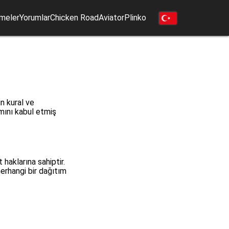
meler
Yorumlar
Chicken Road
Aviator
Plinko
in kural ve
mını kabul etmiş
 haklarına sahiptir.
 herhangi bir dağıtım