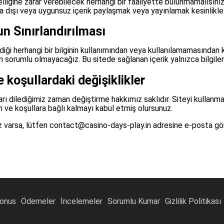
elliğine zarar verebilecek herhangi bir faaliyette bulunmamalısınız
a dışı veya uygunsuz içerik paylaşmak veya yayınlamak kesinlikle 
n Sınırlandırılması
rdiği herhangi bir bilginin kullanımından veya kullanılamamasından
an sorumlu olmayacağız. Bu sitede sağlanan içerik yalnızca bilgile
koşullardaki değişiklikler
rı dilediğimiz zaman değiştirme hakkımız saklıdır. Siteyi kullan
ve koşullara bağlı kalmayı kabul etmiş olursunuz.
z varsa, lütfen contact@casino-days-play.in adresine e-posta gö
onus
Ödemeler
İncelemeler
Sorumlu Kumar
Gizlilik Politikası