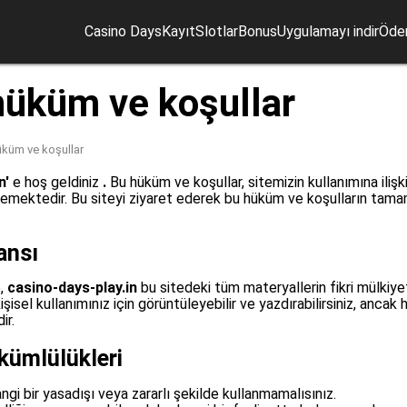
Casino Days
Kayıt
Slotlar
Bonus
Uygulamayı indir
Öde
hüküm ve koşullar
üküm ve koşullar
n'
e hoş geldiniz
.
Bu hüküm ve koşullar, sitemizin kullanımına ilişk
lemektedir. Bu siteyi ziyaret ederek bu hüküm ve koşulların tama
ansı
e,
casino-days-play.in
bu sitedeki tüm materyallerin fikri mülkiyet
işisel kullanımınız için görüntüleyebilir ve yazdırabilirsiniz, ancak
ir.
kümlülükleri
ngi bir yasadışı veya zararlı şekilde kullanmamalısınız.