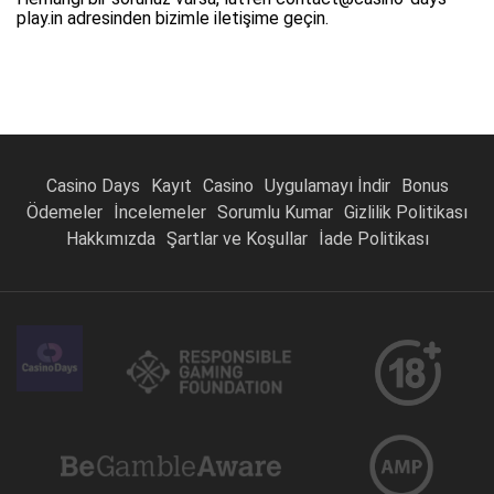
play.in adresinden bizimle iletişime geçin.
Casino Days
Kayıt
Casino
Uygulamayı İndir
Bonus
Ödemeler
İncelemeler
Sorumlu Kumar
Gizlilik Politikası
Hakkımızda
Şartlar ve Koşullar
İade Politikası